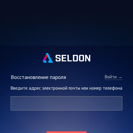
Восстановление пароля
Войти →
Введите адрес электронной почты или номер телефона