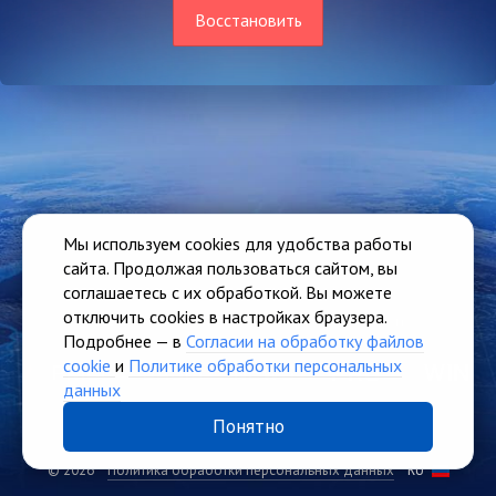
Восстановить
Мы используем cookies для удобства работы
сайта. Продолжая пользоваться сайтом, вы
соглашаетесь с их обработкой. Вы можете
отключить cookies в настройках браузера.
Единый доступ ко всем сервисам Seldon
Подробнее — в
Согласии на обработку файлов
cookie
и
Политике обработки персональных
данных
Понятно
© 2026
Политика обработки персональных данных
RU