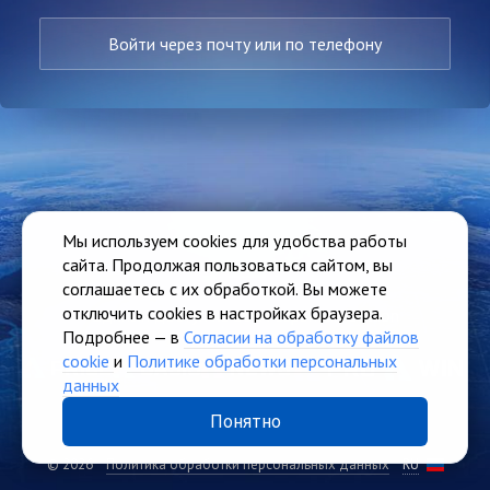
Войти через почту или по телефону
Мы используем cookies для удобства работы
сайта. Продолжая пользоваться сайтом, вы
соглашаетесь с их обработкой. Вы можете
отключить cookies в настройках браузера.
Единый доступ ко всем сервисам Seldon
Подробнее — в
Согласии на обработку файлов
cookie
и
Политике обработки персональных
данных
Понятно
© 2026
Политика обработки персональных данных
RU