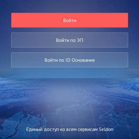
Войти
Войти по ЭП
Войти по ID Основание
Единый доступ ко всем сервисам Seldon